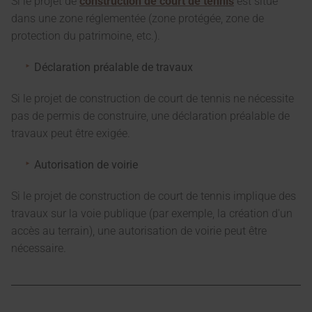
Si le projet de
construction de court de tennis
est situé
dans une zone réglementée (zone protégée, zone de
protection du patrimoine, etc.).
Déclaration préalable de travaux
Si le projet de construction de court de tennis ne nécessite
pas de permis de construire, une déclaration préalable de
travaux peut être exigée.
Autorisation de voirie
Si le projet de construction de court de tennis implique des
travaux sur la voie publique (par exemple, la création d'un
accès au terrain), une autorisation de voirie peut être
nécessaire.